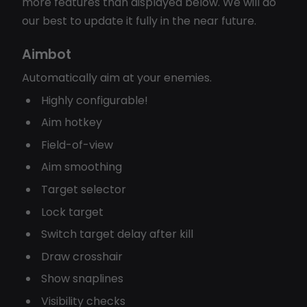
more features than displayed below. We will do
our best to update it fully in the near future.
Aimbot
Automatically aim at your enemies.
Highly configurable!
Aim hotkey
Field-of-view
Aim smoothing
Target selector
Lock target
Switch target delay after kill
Draw crosshair
Show snaplines
Visibility checks