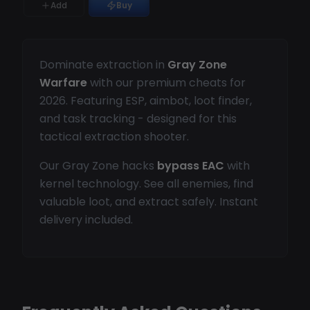
Add
Buy
Dominate extraction in
Gray Zone
Warfare
with our premium cheats for
2026. Featuring ESP, aimbot, loot finder,
and task tracking - designed for this
tactical extraction shooter.
Our Gray Zone hacks
bypass EAC
with
kernel technology. See all enemies, find
valuable loot, and extract safely. Instant
delivery included.