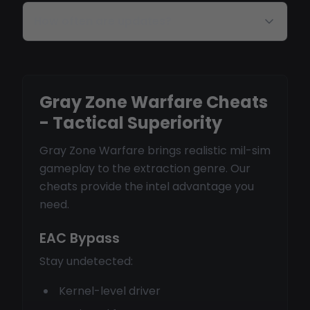
How often are updates?
Gray Zone Warfare Cheats
- Tactical Superiority
Gray Zone Warfare brings realistic mil-sim
gameplay to the extraction genre. Our
cheats provide the intel advantage you
need.
EAC Bypass
Stay undetected:
Kernel-level driver