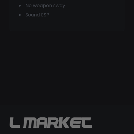
No weapon sway
Sound ESP