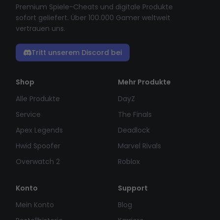
Premium Spiele-Cheats und digitale Produkte
sofort geliefert. Über 100.000 Gamer weltweit
vertrauen uns.
Tritt unserem Discord bei
Shop
Mehr Produkte
Alle Produkte
DayZ
Service
The Finals
Apex Legends
Deadlock
Hwid Spoofer
Marvel Rivals
Overwatch 2
Roblox
Konto
Support
Mein Konto
Blog