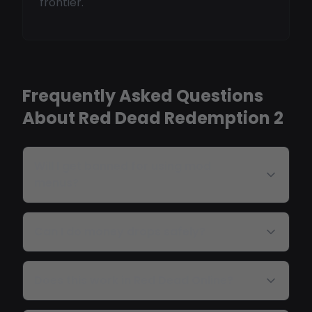
frontier.
Frequently Asked Questions
About Red Dead Redemption 2
Will I get banned for using mod
menus?
Can I do money drops safely?
Does this work in Red Dead Online?