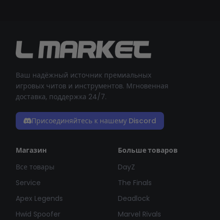
Ваш надёжный источник премиальных
игровых читов и инструментов. Мгновенная
доставка, поддержка 24/7.
Присоединяйтесь к нашему Discord
Магазин
Больше товаров
Все товары
DayZ
Service
The Finals
Apex Legends
Deadlock
Hwid Spoofer
Marvel Rivals