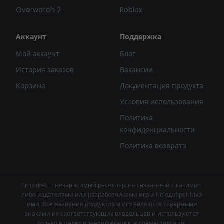
Overwatch 2
Roblox
Аккаунт
Поддержка
Мой аккаунт
Блог
История заказов
Вакансии
Корзина
Документация продукта
Условия использования
Политика
конфиденциальности
Политика возврата
Lmarket — независимый реселлер, не связанный с какими-
либо издателями или разработчиками игр и не одобренный
ими. Все названия продуктов и игр являются товарными
знаками их соответствующих владельцев и используются
только в целях идентификации и совместимости.