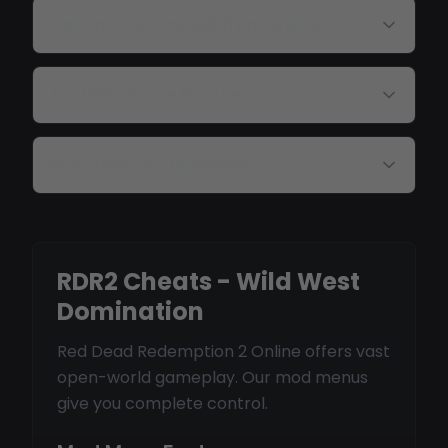
Can I protect myself from griefers?
Are there horse features?
How often are updates?
RDR2 Cheats - Wild West
Domination
Red Dead Redemption 2 Online offers vast
open-world gameplay. Our mod menus
give you complete control.